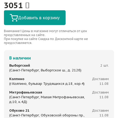
3051
Добавить в корзину
Внимание! Цены в магазине могут отличаться от цен
представленных на сайте.
При покупке на сайте Скидка по Дисконтной карте не
предоставляется.
В наличии
Выборгский
2 шт.
(Санкт-Петербург, Выборгское ш., д. 212б)
Колпино
Доставим
(г.Колпино, бульвар Трудящихся д.18, кор.4)
11.08
Митрофаньевская
Доставим
(Санкт-Петербург, Малая Митрофаньевская,
11.08
д.10, к.4Д)
Обухово 21
Доставим
(Санкт-Петербург, Обуховской обороны пр.,
11.08