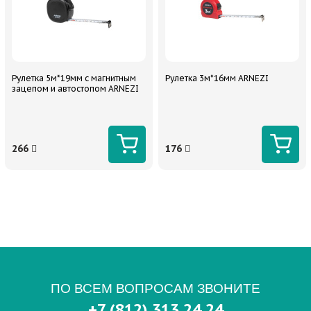
Рулетка 5м*19мм с магнитным
Рулетка 3м*16мм ARNEZI
зацепом и автостопом ARNEZI
266
176
ПО ВСЕМ ВОПРОСАМ ЗВОНИТЕ
+7 (812) 313 24 24