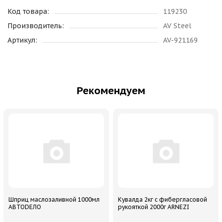
Код товара:
119230
Производитель:
AV Steel
Артикул:
AV-921169
Рекомендуем
Шприц маслозаливной 1000мл
Кувалда 2кг с фибергласовой
АВТОDЕЛО
рукояткой 2000г ARNEZI