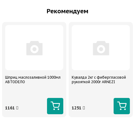
Рекомендуем
Шприц маслозаливной 1000мл
Кувалда 2кг с фибергласовой
АВТОDЕЛО
рукояткой 2000г ARNEZI
1161
1251