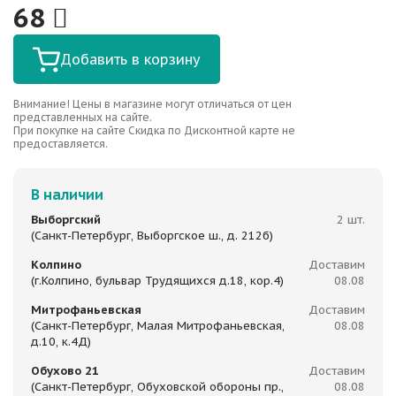
68
Добавить в корзину
Внимание! Цены в магазине могут отличаться от цен
представленных на сайте.
При покупке на сайте Скидка по Дисконтной карте не
предоставляется.
В наличии
Выборгский
2 шт.
(Санкт-Петербург, Выборгское ш., д. 212б)
Колпино
Доставим
(г.Колпино, бульвар Трудящихся д.18, кор.4)
08.08
Митрофаньевская
Доставим
(Санкт-Петербург, Малая Митрофаньевская,
08.08
д.10, к.4Д)
Обухово 21
Доставим
(Санкт-Петербург, Обуховской обороны пр.,
08.08