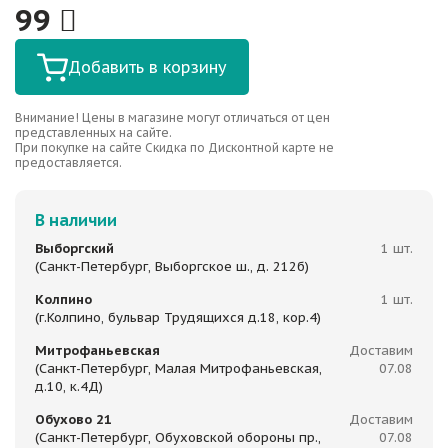
99
Добавить в корзину
Внимание! Цены в магазине могут отличаться от цен
представленных на сайте.
При покупке на сайте Скидка по Дисконтной карте не
предоставляется.
В наличии
Выборгский
1 шт.
(Санкт-Петербург, Выборгское ш., д. 212б)
Колпино
1 шт.
(г.Колпино, бульвар Трудящихся д.18, кор.4)
Митрофаньевская
Доставим
(Санкт-Петербург, Малая Митрофаньевская,
07.08
д.10, к.4Д)
Обухово 21
Доставим
(Санкт-Петербург, Обуховской обороны пр.,
07.08