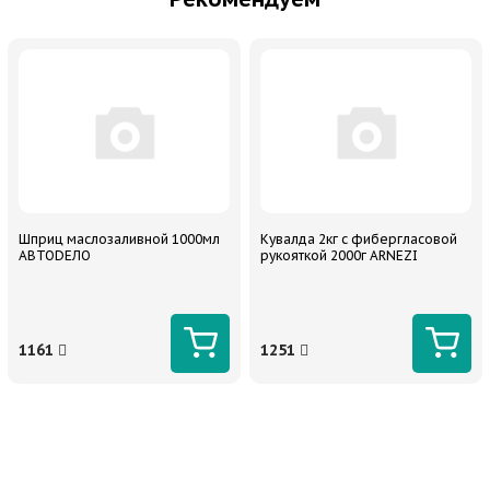
Шприц маслозаливной 1000мл
Кувалда 2кг с фибергласовой
АВТОDЕЛО
рукояткой 2000г ARNEZI
1161
1251