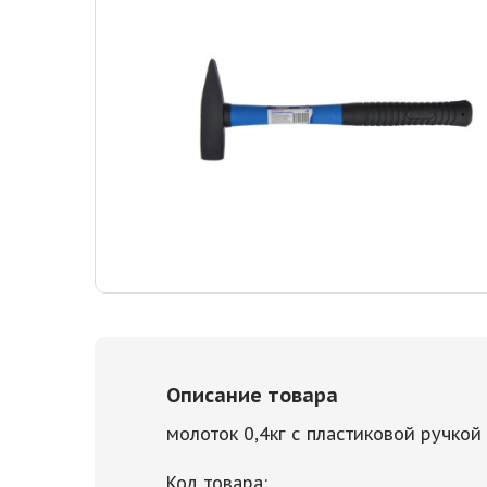
Описание товара
молоток 0,4кг с пластиковой ручко
Код товара: