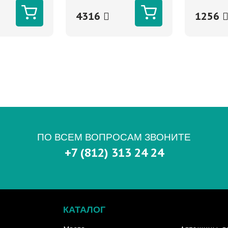
РЕ, гибкая
4316
1256
ПО ВСЕМ ВОПРОСАМ ЗВОНИТЕ
+7 (812) 313 24 24
КАТАЛОГ