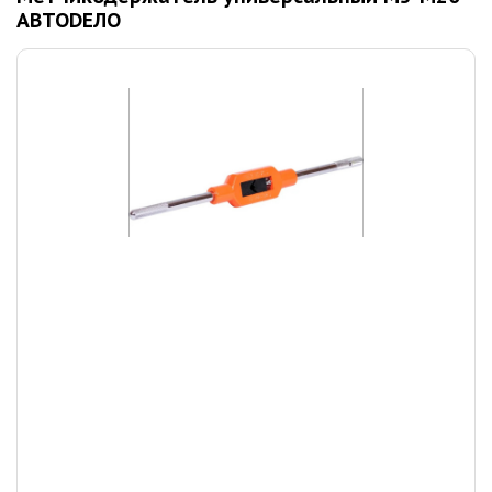
АВТОDЕЛО