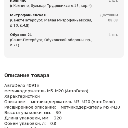
Колпино
1 шт.
(г.Колпино, бульвар Трудящихся д.18, кор.4)
Митрофаньевская
Доставим
(Санкт-Петербург, Малая Митрофаньевская,
08.08
д.10, к.4Д)
Обухово 21
1 шт.
(Санкт-Петербург, Обуховской обороны пр.,
д.21)
Описание товара
АвтоDело 40913
метчикодержатель М5-М20 (АвтоDело)
Характеристики
Описание: метчикодержатель М5-М20 (АвтоDело)
Расширенное описание: метчикодержатель М5-М20
Высота упаковки, мм: 30
Длина упаковки, мм: 320
Объем упаковки, л: 0.8