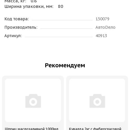
Масса, кг: 0.6
Ширина упаковки, мм: 80
Код товара:
150079
Производитель:
АвтоDело
Артикул:
40913
Рекомендуем
Шприц маслозаливной 1000мл
Кувалда 2кг с фибергласовой