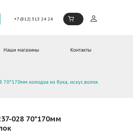
+7 (812) 313 24 24
Наши магазины
Контакты
 70*170мм колодка из бука, искус.волок
37-028 70*170мм
лок