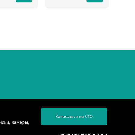
Записаться на СТО
иски, камеры,