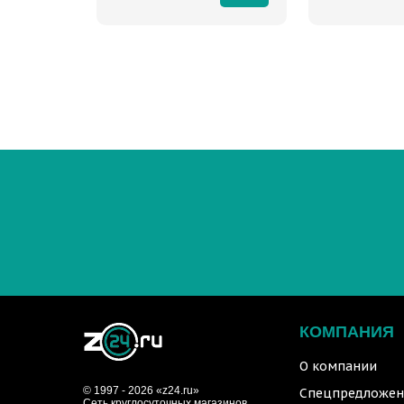
КОМПАНИЯ
О компании
© 1997 - 2026 «z24.ru»
Спецпредложен
Cеть круглосуточных магазинов