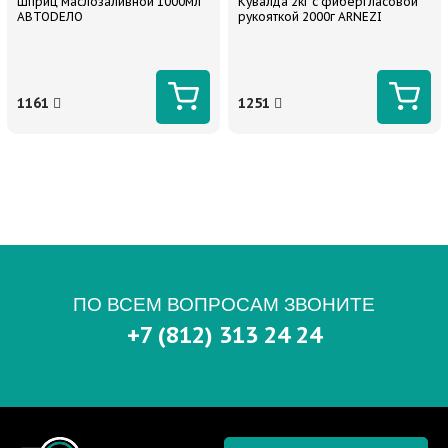
Шприц маслозаливной 1000мл
Кувалда 2кг с фибергласовой
АВТОDЕЛО
рукояткой 2000г ARNEZI
1161
1251
ПО ВСЕМ ВОПРОСАМ ЗВОНИТЕ
+7 (812) 313 24 24