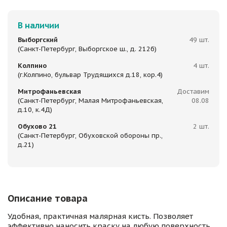
В наличии
Выборгский
49 шт.
(Санкт-Петербург, Выборгское ш., д. 212б)
Колпино
4 шт.
(г.Колпино, бульвар Трудящихся д.18, кор.4)
Митрофаньевская
Доставим
(Санкт-Петербург, Малая Митрофаньевская,
08.08
д.10, к.4Д)
Обухово 21
2 шт.
(Санкт-Петербург, Обуховской обороны пр.,
д.21)
Описание товара
Удобная, практичная малярная кисть. Позволяет
эффективно наносить краску на любую поверхность.