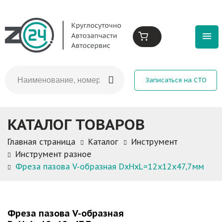
Записаться на СТО
КАТАЛОГ ТОВАРОВ
Главная страница
Каталог
Инструмент
Инструмент разное
Фреза пазова V-образная DxHxL=12х12х47,7мм
Фреза пазова V-образная