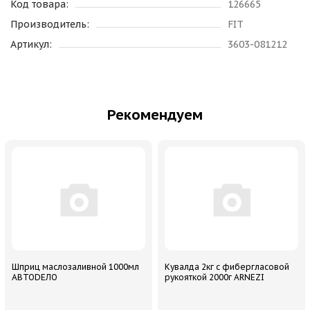
Код товара:
126665
Производитель:
FIT
Артикул:
3603-081212
Рекомендуем
Шприц маслозаливной 1000мл
Кувалда 2кг с фибергласовой
АВТОDЕЛО
рукояткой 2000г ARNEZI