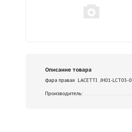
Описание товара
фара правая LACETTI JH01-LCT03-
Производитель: