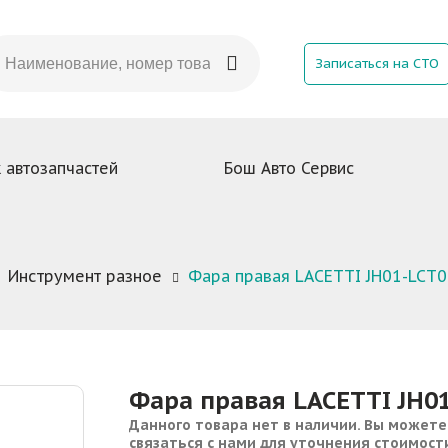
Записаться на СТО
 автозапчастей
Бош Авто Сервис
Инструмент разное
Фара правая LACETTI JH01-LCT
Фара правая LACETTI JH0
Данного товара нет в наличии. Вы можете
связаться с нами для уточнения стоимост