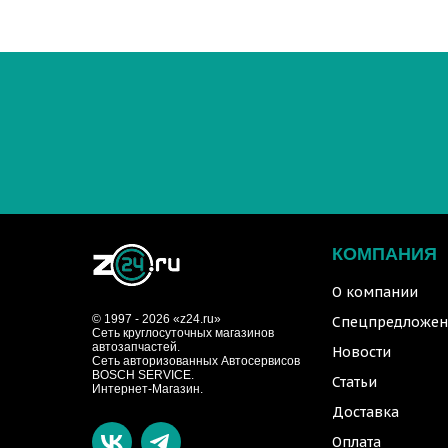
КОМПАНИЯ
О компании
© 1997 - 2026 «z24.ru»
Спецпредложен
Cеть круглосуточных магазинов
автозапчастей.
Новости
Сеть авторизованных Автосервисов
BOSCH SERVICE.
Статьи
Интернет-Магазин.
Доставка
Оплата