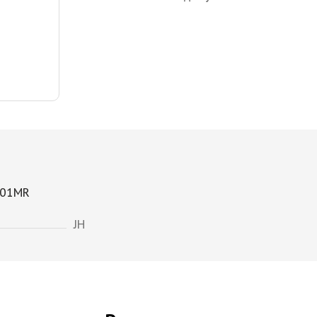
001MR
JH