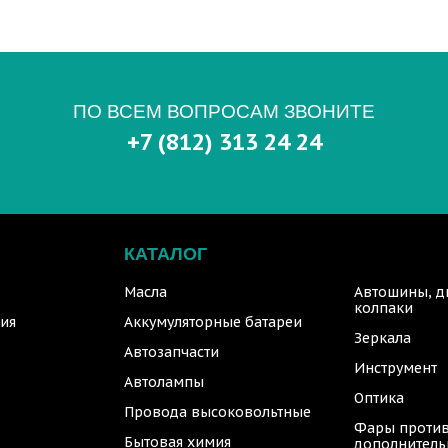
ПО ВСЕМ ВОПРОСАМ ЗВОНИТЕ
+7 (812) 313 24 24
КАТАЛОГ
Масла
Автошины, д
колпаки
ия
Аккумуляторные батареи
Зеркала
Автозапчасти
Инструмент
Автолампы
Оптика
Провода высоковольтные
Фары против
Бытовая химия
дополнител