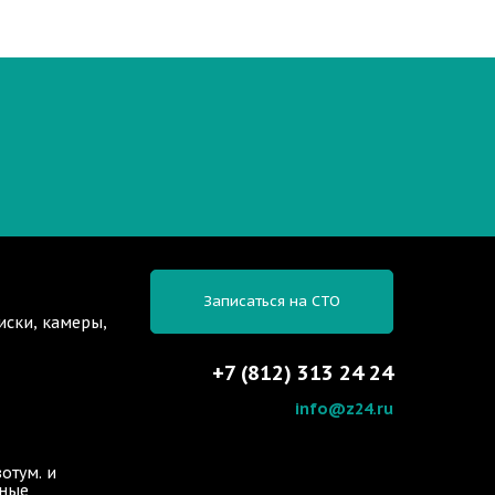
Записаться на СТО
иски, камеры,
+7 (812) 313 24 24
info@z24.ru
отум. и
ьные