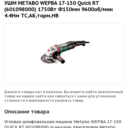
УШМ METABO WEPBA 17-150 Quick RT
(601098000) 1750Вт Ф150мм 9600об/мин
4.4Нм ТС,АБ,торм,НВ
Данного товара нет в наличии. Вы можете найти аналогичный
товар на нашем сайте или связаться с нами для уточнения
стоимости и возможности заказать товар.
Описание товара
Угловая шлифовальная машина Metabo WEPBA 17-150
QUICK RT 601098000 оснащена двигателем Metabo