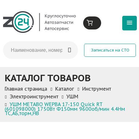
Записаться на СТО
КАТАЛОГ ТОВАРОВ
Главная страница
Каталог
Инструмент
Электроинструмент
УШМ
УШМ METABO WEPBA 17-150 Quick RT
(601098000) 1750Вт Ф150мм 9600об/мин 4.4Нм
ТС,АБ,торм,НВ