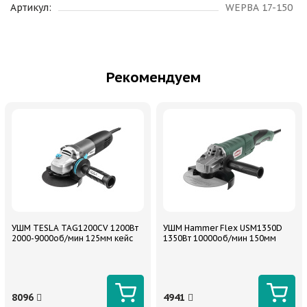
Артикул:
WEPBA 17-150
Рекомендуем
УШМ TESLA TAG1200CV 1200Вт
УШМ Hammer Flex USM1350D
2000-9000об/мин 125мм кейс
1350Вт 10000об/мин 150мм
8096
4941