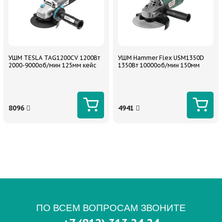
УШМ TESLA TAG1200CV 1200Вт
УШМ Hammer Flex USM1350D
2000-9000об/мин 125мм кейс
1350Вт 10000об/мин 150мм
8096
4941
ПО ВСЕМ ВОПРОСАМ ЗВОНИТЕ