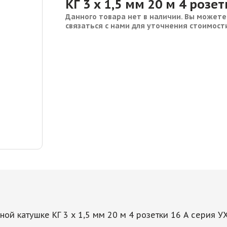
КГ 3 х 1,5 мм 20 м 4 розе
Данного товара нет в наличии. Вы можете
связаться с нами для уточнения стоимост
ной катушке КГ 3 х 1,5 мм 20 м 4 розетки 16 А серия У