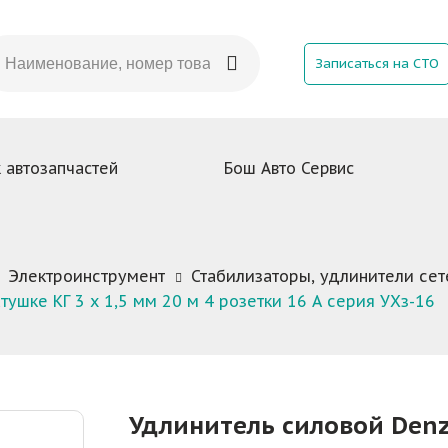
Записаться на СТО
 автозапчастей
Бош Авто Сервис
Электроинструмент
Стабилизаторы, удлинители се
тушке КГ 3 х 1,5 мм 20 м 4 розетки 16 А серия УХз-16
Удлинитель силовой Denz