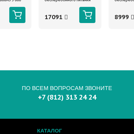
 однофазный,
УБП-1000 Ресанта
УБП-400 Р
275В
17091
8999
ПО ВСЕМ ВОПРОСАМ ЗВОНИТЕ
+7 (812) 313 24 24
КАТАЛОГ