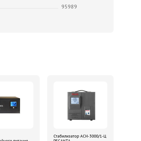
95989
о
Стабилизатор АСН-3000/1-Ц
йного питания
РЕСАНТА