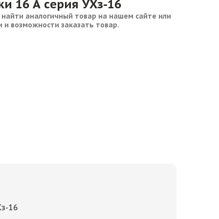
тки 16 А серия УХз-16
 найти аналогичный товар на нашем сайте или
и и возможности заказать товар.
Хз-16