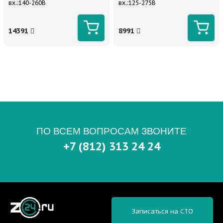
вх.:140-260В
вх.:125-275В
14391
8991
ПО ВСЕМ ВОПРОСАМ ЗВОНИТЕ
+7 (812) 313 24 24
Записаться на СТО