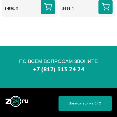
14391
8991
ПО ВСЕМ ВОПРОСАМ ЗВОНИТЕ
+7 (812) 313 24 24
Записаться на СТО