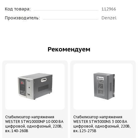
Код товара:
112966
Производитель:
Denzel
Рекомендуем
Стабилизатор напряжения
Стабилизатор напряжения
WESTER STW10000NP 10 000 ВА
WESTER STW3000NS 3 000 ВА
цифровой, однофазный, 220В,
цифровой, однофазный, 220В,
вх.:140-260В
вх.:125-275В