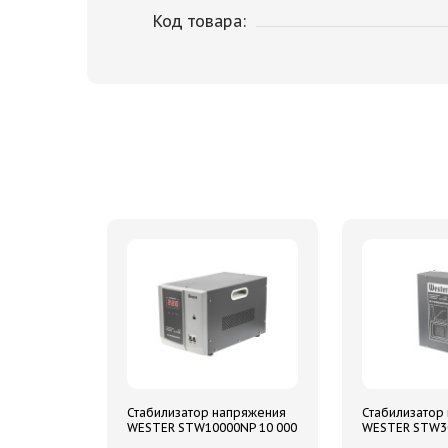
Код товара:
Стабилизатор напряжения
Стабилизатор
WESTER STW10000NP 10 000
WESTER STW30
ВА цифровой, однофазный,
ВА цифровой,