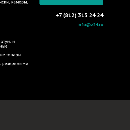
иски, камеры,
+7 (812) 313 24 24
info@z24.ru
отум. и
ьные
ие товары
 с резервными