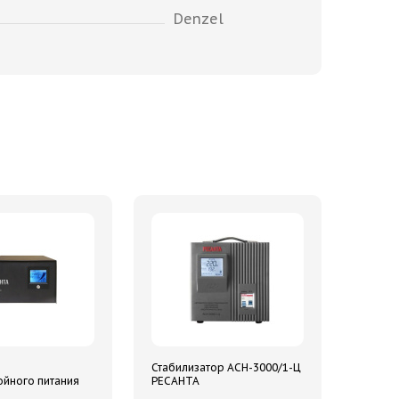
Denzel
о
Стабилизатор АСН-3000/1-Ц
йного питания
РЕСАНТА
есанта