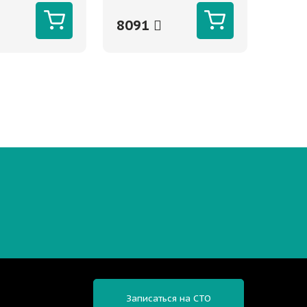
8091
Записаться на СТО