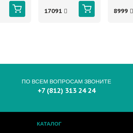
275В
17091
8999
ПО ВСЕМ ВОПРОСАМ ЗВОНИТЕ
+7 (812) 313 24 24
КАТАЛОГ