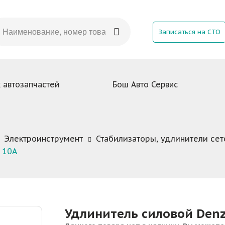
Записаться на СТО
 автозапчастей
Бош Авто Сервис
Электроинструмент
Стабилизаторы, удлинители се
 10А
Удлинитель силовой Denz