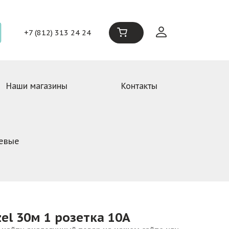
+7 (812) 313 24 24
Наши магазины
Контакты
тевые
el 30м 1 розетка 10А