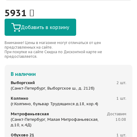
5931
Добавить в корзину
Внимание! Цены в магазине могут отличаться от цен
представленных на сайте.
При покупке на сайте Скидка по Дисконтной карте не
предоставляется.
В наличии
Выборгский
2 шт.
(Санкт-Петербург, Выборгское ш., д. 212б)
Колпино
1 шт.
(г.Колпино, бульвар Трудящихся д.18, кор.4)
Митрофаньевская
Доставим
(Санкт-Петербург, Малая Митрофаньевская,
10.08
д.10, к.4Д)
Обухово 21
1 шт.