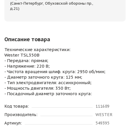
(Санкт-Петербург, Обуховской обороны пр.,
д.21)
Описание товара
Технические характеристики:
Wester TSL350B
- Передача: прямая;
- Напряжение: 220 В;
- Частота вращения шлиф. круга: 2950 об/мин;
- Диаметр заточного круга: 125 мм;
- Тип электродвигателя: ассинхронный;
- Мощность двигателя: 350 Вт;
- Посадочный диаметр заточного круга:
Код товара:
111689
Производитель:
WESTER
Артикул:
549395