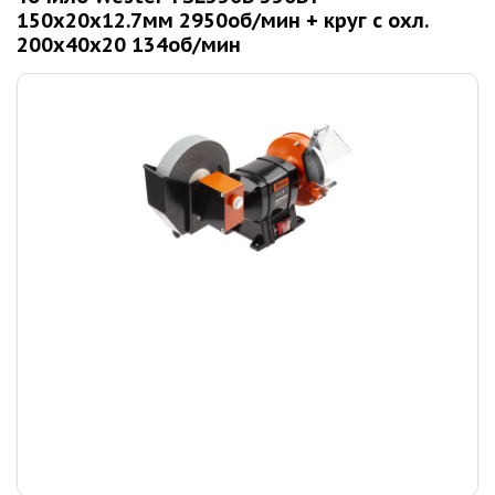
150x20x12.7мм 2950об/мин + круг с охл.
200x40x20 134об/мин