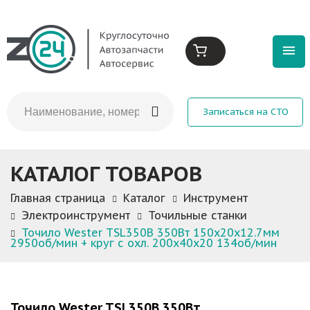
Записаться на СТО
КАТАЛОГ ТОВАРОВ
Главная страница
Каталог
Инструмент
Электроинструмент
Точильные станки
Точило Wester TSL350B 350Вт 150x20x12.7мм
2950об/мин + круг с охл. 200x40x20 134об/мин
Точило Wester TSL350B 350Вт