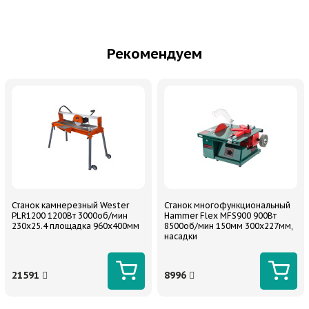
Рекомендуем
Станок камнерезный Wester
Станок многофункциональный
PLR1200 1200Вт 3000об/мин
Hammer Flex MFS900 900Вт
230x25.4 площадка 960x400мм
8500об/мин 150мм 300х227мм,
насадки
21591
8996