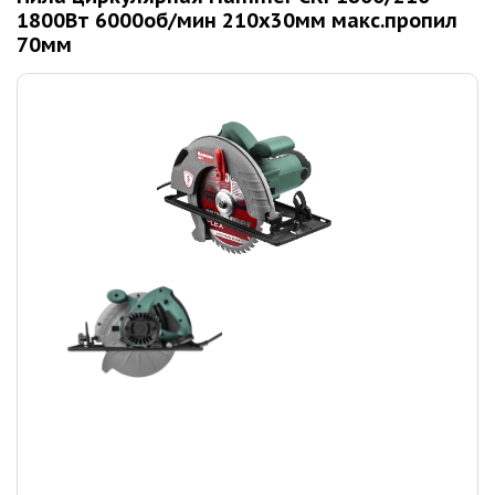
1800Вт 6000об/мин 210x30мм макс.пропил
70мм