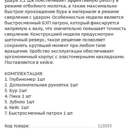
удара 3,2 Дж обеспечивает эффективную работу в
режиме отбойного молотка, а также максимально
быстрое прохождение бура в материале в режиме
сверления с ударом. Особенностью модели является
быстросменный БЗП патрон, который фиксируется
напрямую к валу, что значительно повышает точность
сверления. Конструкцией модели предусмотрен
щеточный реверс, такое решение позволяет
сохранять крутящий момент при любом типе
вращения. Удобство эксплуатации обеспечивает
эргономичный корпус с эластомерными накладками.
Поставляется в кейсе.
КОМПЛЕКТАЦИЯ:
1. Глубиномер 1шт
2. Дополнительная рукоятка 1шт
3. Бур 2шт
4. Пика 1 шт
5. Зубило 1шт
6. Кейс 1шт
7. Быстросменный патрон 1 шт.
Код товара:
113035