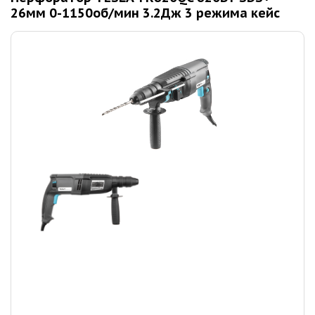
26мм 0-1150об/мин 3.2Дж 3 режима кейс