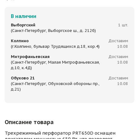
В наличии
Выборгский
1 шт.
(Санкт-Петербург, Выборгское ш., д. 212б)
Колпино
Доставим
(г.Колпино, бульвар Трудящихся д.18, кор.4)
10.08
Митрофаньевская
Доставим
(Санкт-Петербург, Малая Митрофаньевская,
10.08
д.10, к.4Д)
Обухово 21
Доставим
(Санкт-Петербург, Обуховской обороны пр.,
10.08
д.21)
Описание товара
Трехрежимный перфоратор PRT650D оснащен
двигателем мощностью 650 Вт, что позволяет