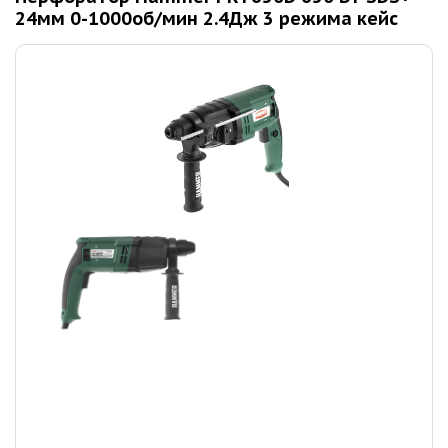
24мм 0-1000об/мин 2.4Дж 3 режима кейс