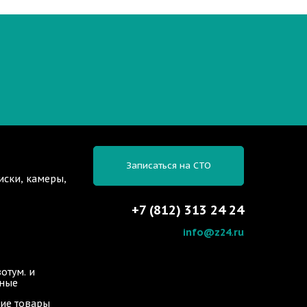
Записаться на СТО
иски, камеры,
+7 (812) 313 24 24
info@z24.ru
отум. и
ьные
ие товары