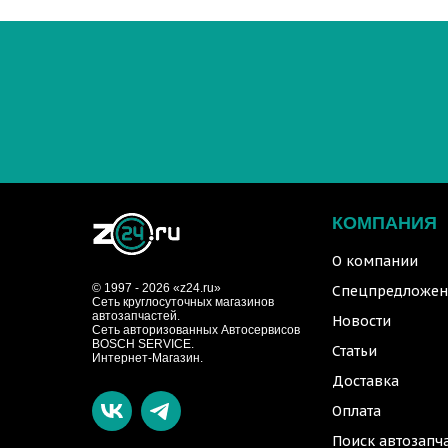
КОМПАНИЯ
О компании
© 1997 - 2026 «z24.ru»
Спецпредложен
Cеть круглосуточных магазинов
автозапчастей.
Новости
Сеть авторизованных Автосервисов
BOSCH SERVICE.
Статьи
Интернет-Магазин.
Доставка
Оплата
Поиск автозапч