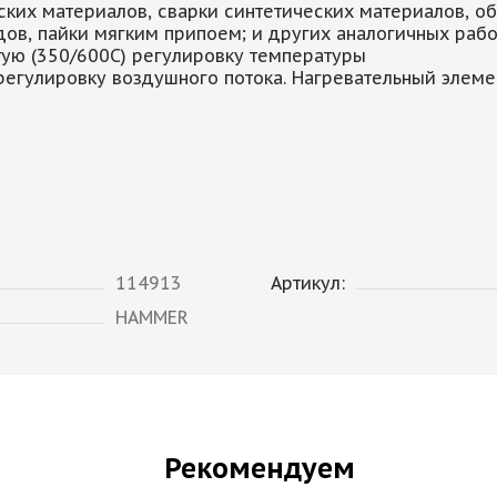
ских материалов, сварки синтетических материалов, 
ов, пайки мягким припоем; и других аналогичных раб
тую (350/600С) pегулировку температуры
регулировку воздушного потока. Нагревательный элемен
114913
Артикул:
HAMMER
Рекомендуем