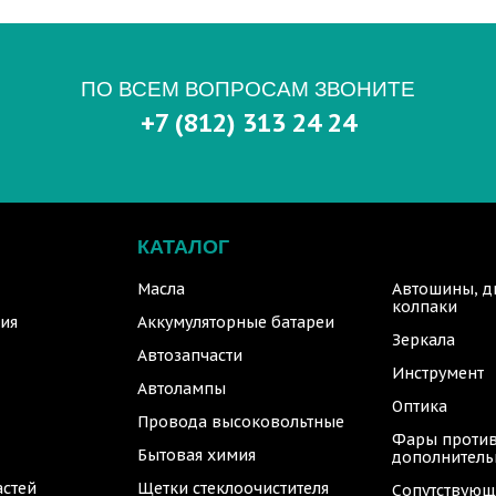
ПО ВСЕМ ВОПРОСАМ ЗВОНИТЕ
+7 (812) 313 24 24
КАТАЛОГ
Масла
Автошины, д
колпаки
ия
Аккумуляторные батареи
Зеркала
Автозапчасти
Инструмент
Автолампы
Оптика
Провода высоковольтные
Фары против
Бытовая химия
дополнител
астей
Щетки стеклоочистителя
Сопутствующ