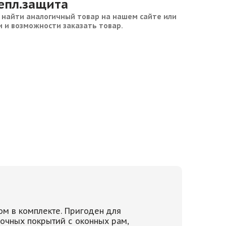
тепл.защита
 найти аналогичный товар на нашем сайте или
и и возможности заказать товар.
ом в комплекте. Пригоден для
очных покрытий с оконных рам,