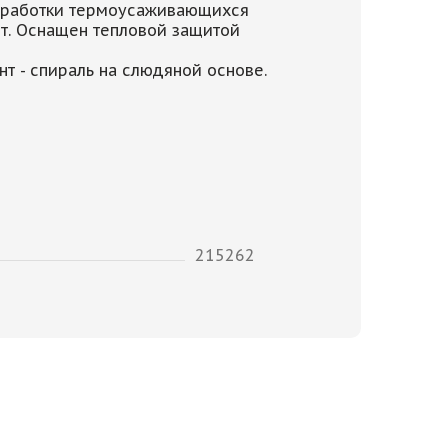
обработки термоусаживающихся
от. Оснащен тепловой защитой
т - спираль на слюдяной основе.
215262