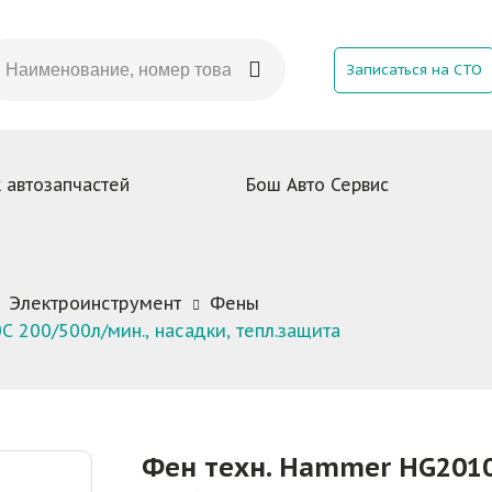
Записаться на СТО
 автозапчастей
Бош Авто Сервис
Электроинструмент
Фены
 200/500л/мин., насадки, тепл.защита
Фен техн. Hammer HG2010