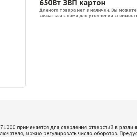
650Вт ЗВП картон
Данного товара нет в наличии. Вы можете
связаться с нами для уточнения стоимост
671000 применяется для сверления отверстий в разли
ключателя, можно регулировать число оборотов. Преду