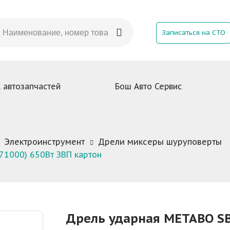
Записаться на СТО
 автозапчастей
Бош Авто Сервис
Электроинструмент
Дрели миксеры шуруповерты
71000) 650Вт ЗВП картон
Дрель ударная METABO SB