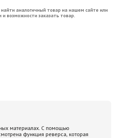
 найти аналогичный товар на нашем сайте или
и и возможности заказать товар.
чных материалах. С помощью
смотрена функция реверса, которая