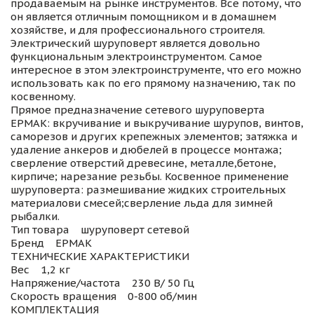
продаваемым на рынке инструментов. Все потому, что
он является отличным помощником и в домашнем
хозяйстве, и для профессионального строителя.
Электрический шуруповерт является довольно
функциональным электроинструментом. Самое
интересное в этом электроинструменте, что его можно
использовать как по его прямому назначению, так по
косвенному.
Прямое предназначение сетевого шуруповерта
ЕРМАК: вкручивание и выкручивание шурупов, винтов,
саморезов и других крепежных элементов; затяжка и
удаление анкеров и дюбелей в процессе монтажа;
сверление отверстий древесине, металле,бетоне,
кирпиче; нарезание резьбы. Косвенное применение
шуруповерта: размешивание жидких строительных
материалови смесей;сверление льда для зимней
рыбалки.
Тип товара шуруповерт сетевой
Бренд ЕРМАК
ТЕХНИЧЕСКИЕ ХАРАКТЕРИСТИКИ
Вес 1,2 кг
Напряжение/частота 230 В/ 50 Гц
Скорость вращения 0-800 об/мин
КОМПЛЕКТАЦИЯ