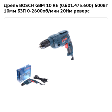
Дрель BOSCH GBM 10 RE (0.601.473.600) 600Вт
10мм БЗП 0-2600об/мин 20Нм реверс