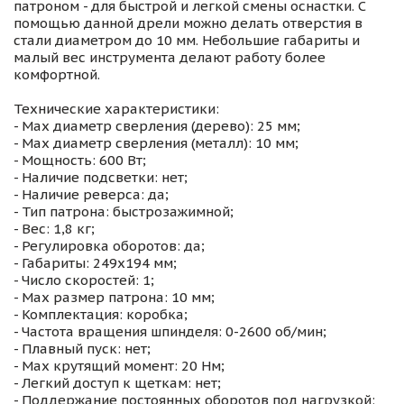
патроном - для быстрой и легкой смены оснастки. С
помощью данной дрели можно делать отверстия в
стали диаметром до 10 мм. Небольшие габариты и
малый вес инструмента делают работу более
комфортной.
Технические характеристики:
- Мах диаметр сверления (дерево): 25 мм;
- Max диаметр сверления (металл): 10 мм;
- Мощность: 600 Вт;
- Наличие подсветки: нет;
- Наличие реверса: да;
- Тип патрона: быстрозажимной;
- Вес: 1,8 кг;
- Регулировка оборотов: да;
- Габариты: 249х194 мм;
- Число скоростей: 1;
- Max размер патрона: 10 мм;
- Комплектация: коробка;
- Частота вращения шпинделя: 0-2600 об/мин;
- Плавный пуск: нет;
- Max крутящий момент: 20 Нм;
- Легкий доступ к щеткам: нет;
- Поддержание постоянных оборотов под нагрузкой: