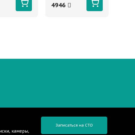
4946
Записаться на СТО
иски, камеры,