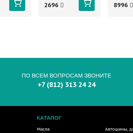
2696
8996
ПО ВСЕМ ВОПРОСАМ ЗВОНИТЕ
+7 (812) 313 24 24
КАТАЛОГ
Масла
Автошины, д