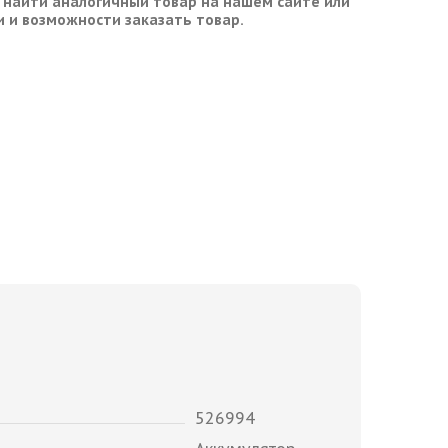
 найти аналогичный товар на нашем сайте или
и и возможности заказать товар.
526994