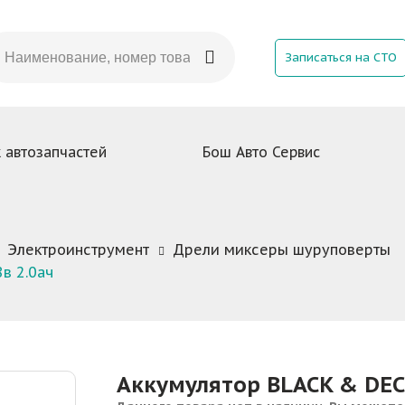
Записаться на СТО
 автозапчастей
Бош Авто Сервис
Электроинструмент
Дрели миксеры шуруповерты
в 2.0ач
Аккумулятор BLACK & DECK