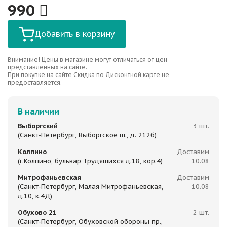
990
Добавить в корзину
Внимание! Цены в магазине могут отличаться от цен
представленных на сайте.
При покупке на сайте Скидка по Дисконтной карте не
предоставляется.
В наличии
Выборгский
3 шт.
(Санкт-Петербург, Выборгское ш., д. 212б)
Колпино
Доставим
(г.Колпино, бульвар Трудящихся д.18, кор.4)
10.08
Митрофаньевская
Доставим
(Санкт-Петербург, Малая Митрофаньевская,
10.08
д.10, к.4Д)
Обухово 21
2 шт.
(Санкт-Петербург, Обуховской обороны пр.,