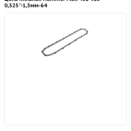
0,325''-1,3мм-64