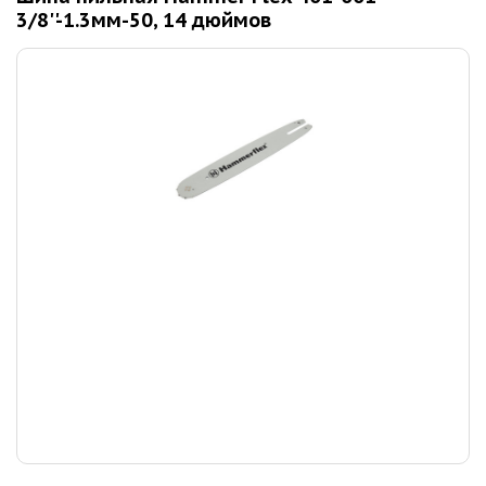
3/8''-1.3мм-50, 14 дюймов