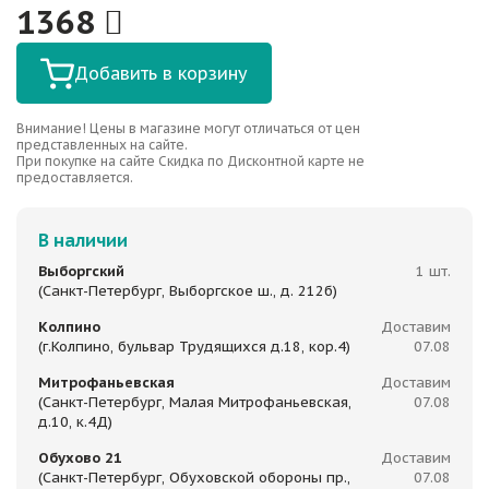
1368
Добавить в корзину
Внимание! Цены в магазине могут отличаться от цен
представленных на сайте.
При покупке на сайте Скидка по Дисконтной карте не
предоставляется.
В наличии
Выборгский
1 шт.
(Санкт-Петербург, Выборгское ш., д. 212б)
Колпино
Доставим
(г.Колпино, бульвар Трудящихся д.18, кор.4)
07.08
Митрофаньевская
Доставим
(Санкт-Петербург, Малая Митрофаньевская,
07.08
д.10, к.4Д)
Обухово 21
Доставим
(Санкт-Петербург, Обуховской обороны пр.,
07.08