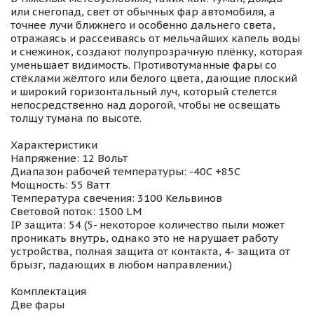
или снегопад, свет от обычных фар автомобиля, а
точнее лучи ближнего и особенно дальнего света,
отражаясь и рассеиваясь от мельчайших капель воды
и снежинок, создают полупрозрачную плёнку, которая
уменьшает видимость. Противотуманные фары со
стёклами жёлтого или белого цвета, дающие плоский
и широкий горизонтальный луч, который стелется
непосредственно над дорогой, чтобы не освещать
толщу тумана по высоте.
Характеристики
Напряжение: 12 Вольт
Диапазон рабочей температуры: -40С +85С
Мощность: 55 Ватт
Температура свечения: 3100 Кельвинов
Световой поток: 1500 LM
IP защита: 54 (5- некоторое количество пыли может
проникать внутрь, однако это не нарушает работу
устройства, полная защита от контакта, 4- защита от
брызг, падающих в любом направлении.)
Комплектация
Две фары