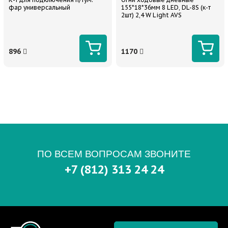
фар универсальный
155*18*36мм 8 LED, DL-8S (к-т
2шт) 2,4 W Light AVS
896
1170
ПО ВСЕМ ВОПРОСАМ ЗВОНИТЕ
+7 (812) 313 24 24