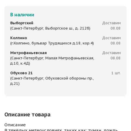
В наличии
Выборгский
Доставим
(Санкт-Петербург, Выборгское ш., д. 212б)
08.08
Колпино
Доставим
(г.Колпино, бульвар Трудящихся д.18, кор.4)
08.08
Митрофаньевская
Доставим
(Санкт-Петербург, Малая Митрофаньевская,
08.08
д.10, к.4Д)
Обухово 21
1 шт.
(Санкт-Петербург, Обуховской обороны пр.,
д.21)
Описание товара
Описание
В тяжёлых метеоусловиях, таких как: туман, дождь