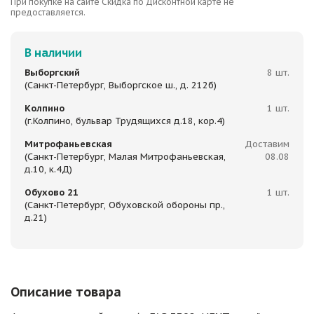
При покупке на сайте Скидка по Дисконтной карте не
предоставляется.
В наличии
Выборгский
8 шт.
(Санкт-Петербург, Выборгское ш., д. 212б)
Колпино
1 шт.
(г.Колпино, бульвар Трудящихся д.18, кор.4)
Митрофаньевская
Доставим
(Санкт-Петербург, Малая Митрофаньевская,
08.08
д.10, к.4Д)
Обухово 21
1 шт.
(Санкт-Петербург, Обуховской обороны пр.,
д.21)
Описание товара