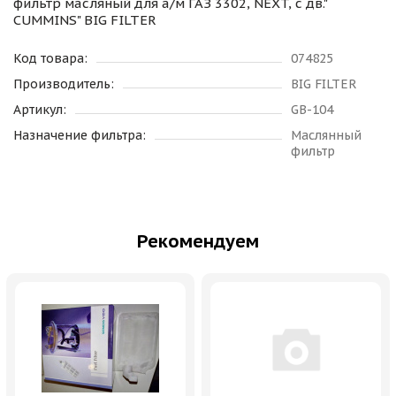
фильтр масляный для а/м ГАЗ 3302, NEXT, с дв."
CUMMINS" BIG FILTER
Код товара:
074825
Производитель:
BIG FILTER
Артикул:
GB-104
Назначение фильтра:
Маслянный
фильтр
Рекомендуем