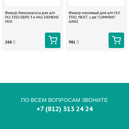
Фильтр бензонасоса для а/м
Фильтр масляный для а/м ГАЗ
ГАЗ 3302 ЕВРО 3 и VAG SIEMENS
3302, NEXT, с дв." CUMMINS"
VDO
GANZ
266
981
ПО ВСЕМ ВОПРОСАМ ЗВОНИТЕ
+7 (812) 313 24 24