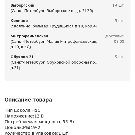
Выборгский
14 шт.
(Санкт-Петербург, Выборгское ш., д. 212б)
Колпино
5 шт.
(г.Колпино, бульвар Трудящихся д.18, кор.4)
Митрофаньевская
Доставим
(Санкт-Петербург, Малая Митрофаньевская,
08.08
д.10, к.4Д)
Обухово 21
3 шт.
(Санкт-Петербург, Обуховской обороны пр.,
д.21)
Описание товара
Тип цоколя:H11
Напряжение:12 В
Потребляемая мощность:55 Вт
Цоколь:PGJ19-2
Количество в упаковке:1 шт