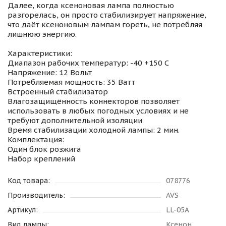
Далее, когда ксеноновая лампа полностью
разгорелась, он просто стабилизирует напряжение,
что даёт ксеноновым лампам гореть, не потребляя
лишнюю энергию.
Характеристики:
Диапазон рабочих температур: -40 +150 С
Напряжение: 12 Вольт
Потребляемая мощность: 35 Ватт
Встроенный стабилизатор
Влагозащищённость коннекторов позволяет
использовать в любых погодных условиях и не
требуют дополнительной изоляции
Время стабилизации холодной лампы: 2 мин.
Комплектация:
Один блок розжига
Набор креплений
Код товара:
078776
Производитель:
AVS
Артикул:
LL-05A
Вид лампы:
Ксенон