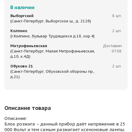
В наличии
Выборгский
8 шт.
(Санкт-Петербург, Выборгское ш., д. 212б)
Колпино
2 шт.
(г.Колпино, бульвар Трудящихся д.18, кор.4)
Митрофаньевская
Доставим
(Санкт-Петербург, Малая Митрофаньевская,
07.08
д.10, к.4Д)
Обухово 21
2 шт.
(Санкт-Петербург, Обуховской обороны пр.,
д.21)
Описание товара
Описание:
Блок розжига – данный прибор даёт напряжение в 25
000 Вольт и тем самым разжигает ксеноновые лампы.