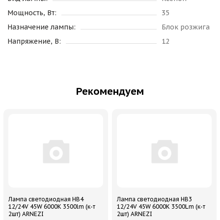
Мощность, Вт:
35
Назначение лампы:
Блок розжига
Напряжение, В:
12
Рекомендуем
Лампа светодиодная HB4
Лампа светодиодная HB3
12/24V 45W 6000K 3500lm (к-т
12/24V 45W 6000K 3500Lm (к-т
2шт) ARNEZI
2шт) ARNEZI