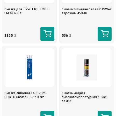
Смазка для ШРУС LIQUI MOLI
Смазка литиевая белая RUNWAY
LM 47 400 г
аэрозоль 450мл
1125
536
Смазка литиевая ГАЗПРОМ-
Смазка медная
НЕФТЬ Grease L EP 2 0,4кг
высокотемпературная KERRY
335мл