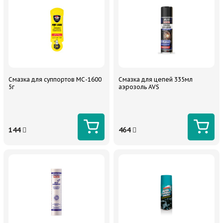
Смазка для суппортов МС-1600
Смазка для цепей 335мл
5г
аэрозоль AVS
144
464