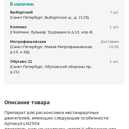
В наличии
Выборгский
7 шт.
(Санкт-Петербург, Выборгское ш., д. 212б)
Колпино
1 шт.
(г.Колпино, бульвар Трудящихся д.18, кор.4)
Митрофаньевская
Доставим
(Санкт-Петербург, Малая Митрофаньевская,
10.08
д.10, к.4Д)
Обухово 21
1 шт.
(Санкт-Петербург, Обуховской обороны пр.,
д.21)
Описание товара
Препарат для раскоксовки нестандартных
двигателей, имеющих следующие особенности:
Артикул:LN2504
двигатель сильно наклонен, имеет V-образную или