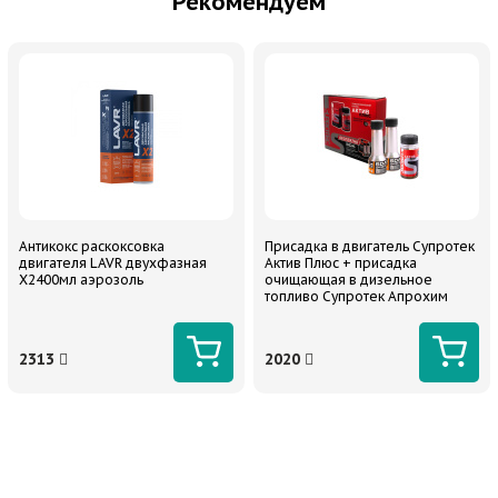
Рекомендуем
Антикокс раскоксовка
Присадка в двигатель Супротек
двигателя LAVR двухфазная
Актив Плюс + присадка
Х2400мл аэрозоль
очищающая в дизельное
топливо Супротек Апрохим
СДА (SDA) 90 мл + 50мл*2
2313
2020