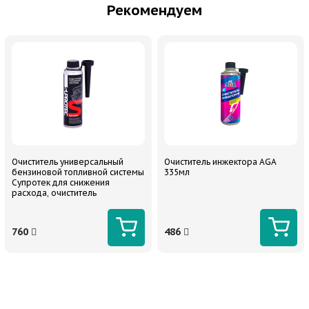
Рекомендуем
Очиститель универсальный
Очиститель инжектора AGA
бензиновой топливной системы
335мл
Супротек для снижения
расхода, очиститель
инжектора, форсунок и
дросселя 250мл
760
486