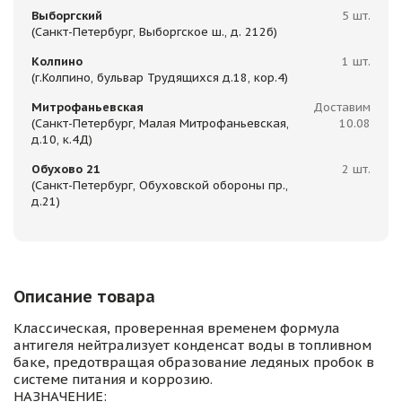
Выборгский
5 шт.
(Санкт-Петербург, Выборгское ш., д. 212б)
Колпино
1 шт.
(г.Колпино, бульвар Трудящихся д.18, кор.4)
Митрофаньевская
Доставим
(Санкт-Петербург, Малая Митрофаньевская,
10.08
д.10, к.4Д)
Обухово 21
2 шт.
(Санкт-Петербург, Обуховской обороны пр.,
д.21)
Описание товара
Классическая, проверенная временем формула
антигеля нейтрализует конденсат воды в топливном
баке, предотвращая образование ледяных пробок в
системе питания и коррозию.
НАЗНАЧЕНИЕ: