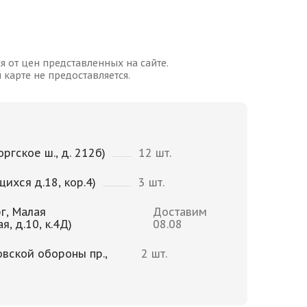
я от цен представленных на сайте.
карте не предоставляется.
ргское ш., д. 212б)
12 шт.
щихся д.18, кор.4)
3 шт.
г, Малая
Доставим
, д.10, к.4Д)
08.08
овской обороны пр.,
2 шт.