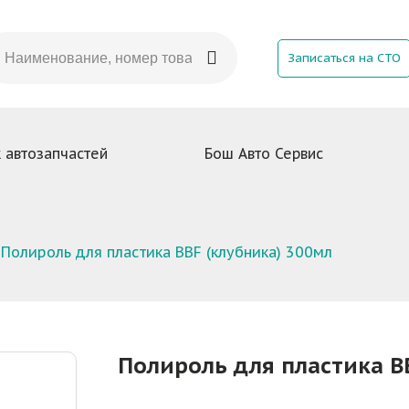
Записаться на СТО
 автозапчастей
Бош Авто Сервис
Полироль для пластика BBF (клубника) 300мл
Полироль для пластика B