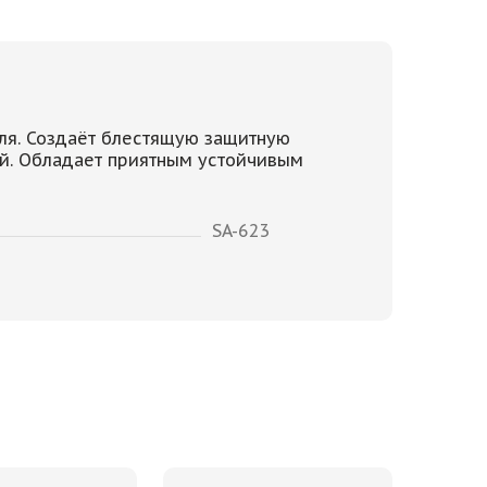
иля. Создаёт блестящую защитную
ей. Обладает приятным устойчивым
SA-623