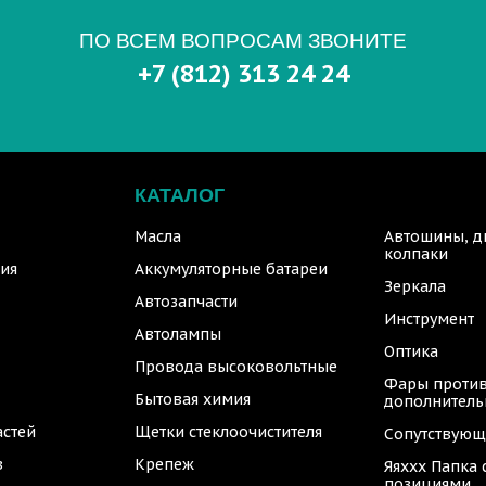
ПО ВСЕМ ВОПРОСАМ ЗВОНИТЕ
+7 (812) 313 24 24
КАТАЛОГ
Масла
Автошины, д
колпаки
ия
Аккумуляторные батареи
Зеркала
Автозапчасти
Инструмент
Автолампы
Оптика
Провода высоковольтные
Фары против
Бытовая химия
дополнител
астей
Щетки стеклоочистителя
Сопутствующ
в
Крепеж
Яяххх Папка
позициями