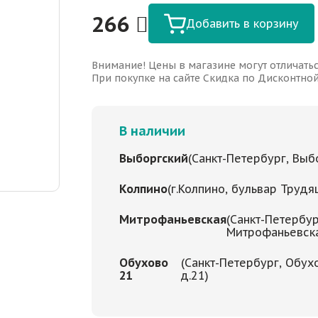
266
Добавить в корзину
Внимание! Цены в магазине могут отличатьс
При покупке на сайте Скидка по Дисконтной 
В наличии
Выборгский
(Санкт-Петербург, Выбо
Колпино
(г.Колпино, бульвар Трудя
Митрофаньевская
(Санкт-Петербур
Митрофаньевская
Обухово
(Санкт-Петербург, Обух
21
д.21)