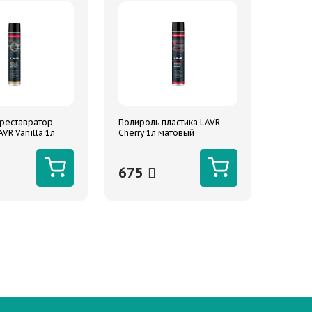
реставратор
Полироль пластика LAVR
AVR Vanilla 1л
Cherry 1л матовый
675