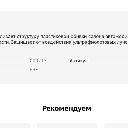
ливает структуру пластиковой обивки салона автомоб
ости. Защищает от воздействия ультрафиолетовых луч
000215
Артикул:
BBF
Рекомендуем