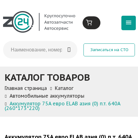
Записаться на СТО
КАТАЛОГ ТОВАРОВ
Главная страница
Каталог
Автомобильные аккумуляторы
Аккумулятор 75A евро ELAB азия (0) п.т. 640A
(260*173*220)
Аккумулятор 75A евро ELAB азия (0) п.т. 640A