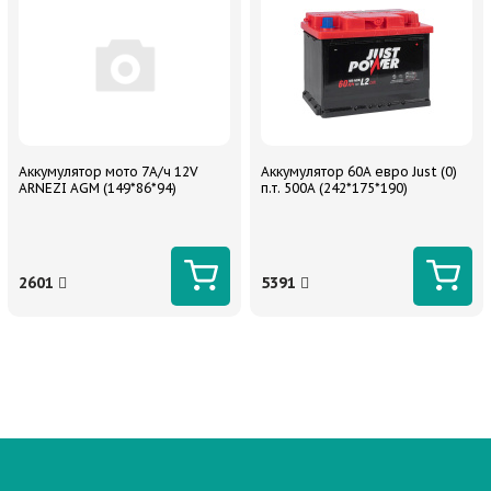
Аккумулятор мото 7А/ч 12V
Аккумулятор 60A евро Just (0)
ARNEZI AGM (149*86*94)
п.т. 500А (242*175*190)
2601
5391