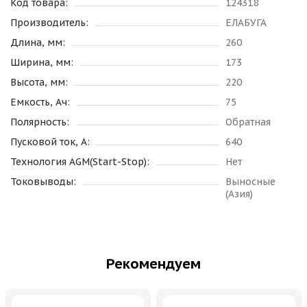
Код товара:
124318
Производитель:
ЕЛАБУГА
Длина, мм:
260
Ширина, мм:
173
Высота, мм:
220
Емкость, Ач:
75
Полярность:
Обратная
Пусковой ток, А:
640
Технология AGM(Start-Stop):
Нет
Токовыводы:
Выносные
(Азия)
Рекомендуем