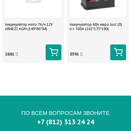
Аккумулятор мото 7А/ч 12V
Аккумулятор 60A евро Just (0)
ARNEZI AGM (149*86*94)
п.т. 500А (242*175*190)
2601
5391
ПО ВСЕМ ВОПРОСАМ ЗВОНИТЕ
+7 (812) 313 24 24