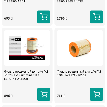
2.8 ЕВРО-3 SCT
ЕВРО-4 BIG FILTER
693
1796
Фильтр воздушный для а/м ГАЗ
Фильтр воздушный для а/м ГАЗ
3302 Next Cummins 2,8 л
3302, ГАЗ 2217 405дв
ЕВРО-4 FORTECH
896
711