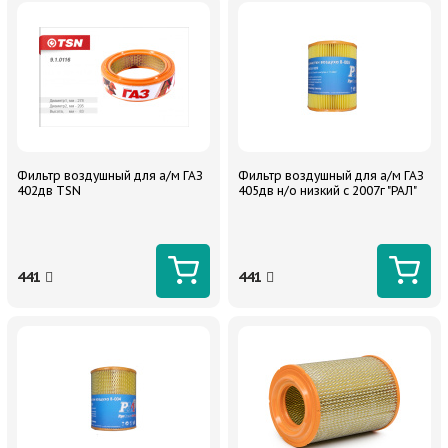
Фильтр воздушный для а/м ГАЗ
Фильтр воздушный для а/м ГАЗ
402дв TSN
405дв н/о низкий с 2007г "РАЛ"
441
441