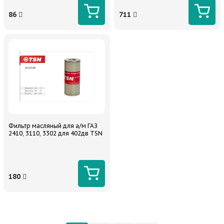
86
711
Фильтр масляный для а/м ГАЗ
2410, 3110, 3302 для 402дв TSN
180