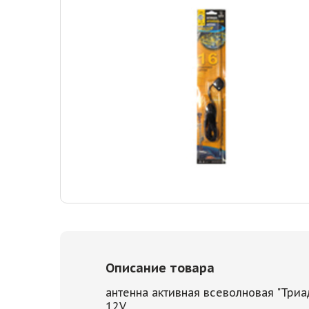
Описание товара
антенна активная всеволновая "Триа
12V