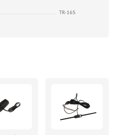
TR-16S