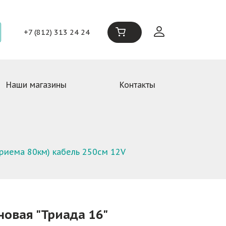
+7 (812) 313 24 24
Наши магазины
Контакты
приема 80км) кабель 250см 12V
овая "Триада 16"