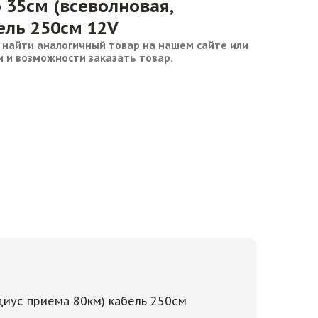
 35см (всеволновая,
ель 250см 12V
 найти аналогичный товар на нашем сайте или
и и возможности заказать товар.
адиус приема 80км) кабель 250см