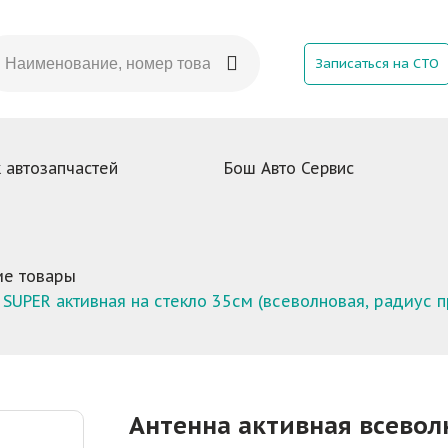
Записаться на СТО
 автозапчастей
Бош Авто Сервис
ие товары
 SUPER активная на стекло 35см (всеволновая, радиус 
Антенна активная всеволн