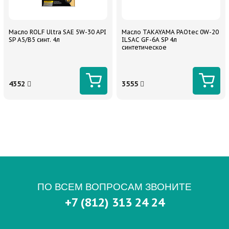
Масло ROLF Ultra SAE 5W-30 API
Масло TAKAYAMA PAOtec 0W-20
SP A5/B5 синт. 4л
ILSAC GF-6A SP 4л
синтетическое
4352
3555
ПО ВСЕМ ВОПРОСАМ ЗВОНИТЕ
+7 (812) 313 24 24