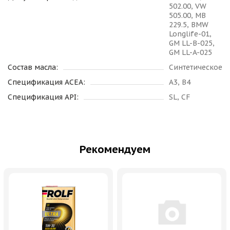
502.00, VW
505.00, MB
229.5, BMW
Longlife-01,
GM LL-B-025,
GM LL-A-025
Состав масла:
Синтетическое
Спецификация ACEA:
A3, B4
Спецификация API:
SL, CF
Рекомендуем