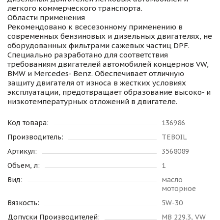
легкого коммерческого транспорта.
Области применения
Рекомендовано к всесезонному применению в
современных бензиновых и дизельных двигателях, не
оборудованных фильтрами сажевых частиц DPF.
Специально разработано для соответствия
требованиям двигателей автомобилей концернов VW,
BMW и Mercedes- Benz. Обеспечивает отличную
защиту двигателя от износа в жестких условиях
эксплуатации, предотвращает образование высоко- и
низкотемпературных отложений в двигателе.
Код товара:
136986
Производитель:
TEBOIL
Артикул:
3568089
Объем, л:
1
Вид:
масло
моторное
Вязкость:
5W-30
Допуски Производителей:
MB 229.3, VW