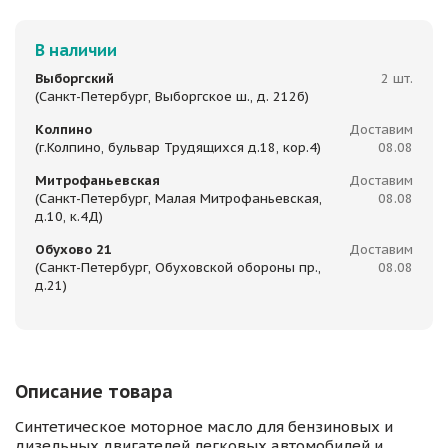
В наличии
Выборгский
2 шт.
(Санкт-Петербург, Выборгское ш., д. 212б)
Колпино
Доставим
(г.Колпино, бульвар Трудящихся д.18, кор.4)
08.08
Митрофаньевская
Доставим
(Санкт-Петербург, Малая Митрофаньевская,
08.08
д.10, к.4Д)
Обухово 21
Доставим
(Санкт-Петербург, Обуховской обороны пр.,
08.08
д.21)
Описание товара
Синтетическое моторное масло для бензиновых и
дизельных двигателей легковых автомобилей и