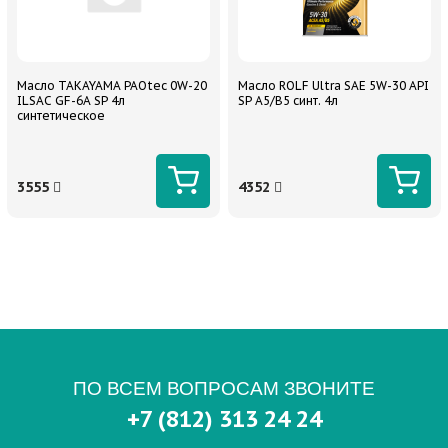
Масло TAKAYAMA PAOtec 0W-20
Масло ROLF Ultra SAE 5W-30 API
ILSAC GF-6A SP 4л
SP A5/B5 синт. 4л
синтетическое
3555
4352
ПО ВСЕМ ВОПРОСАМ ЗВОНИТЕ
+7 (812) 313 24 24