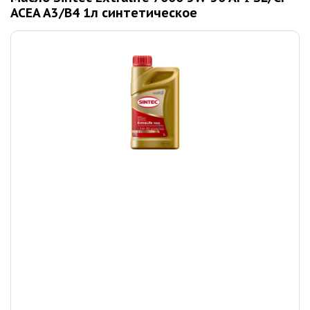
ACEA A3/B4 1л синтетическое