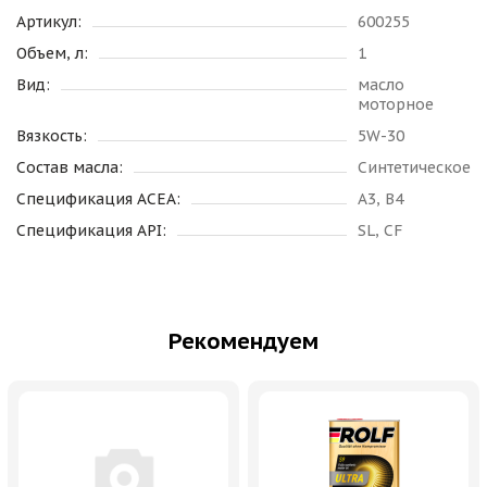
Артикул:
600255
Объем, л:
1
Вид:
масло
моторное
Вязкость:
5W-30
Состав масла:
Синтетическое
Спецификация ACEA:
A3, B4
Спецификация API:
SL, CF
Рекомендуем