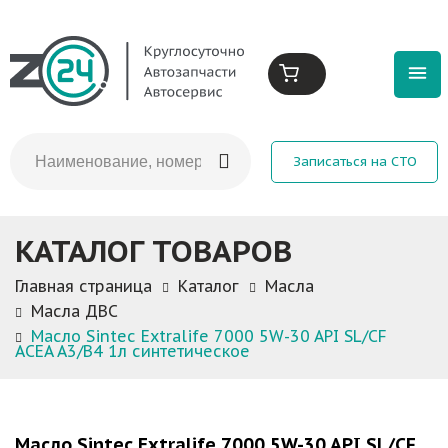
Записаться на СТО
КАТАЛОГ ТОВАРОВ
Главная страница
Каталог
Масла
Масла ДВС
Масло Sintec Extralife 7000 5W-30 API SL/CF
ACEA A3/B4 1л синтетическое
Масло Sintec Extralife 7000 5W-30 API SL/CF