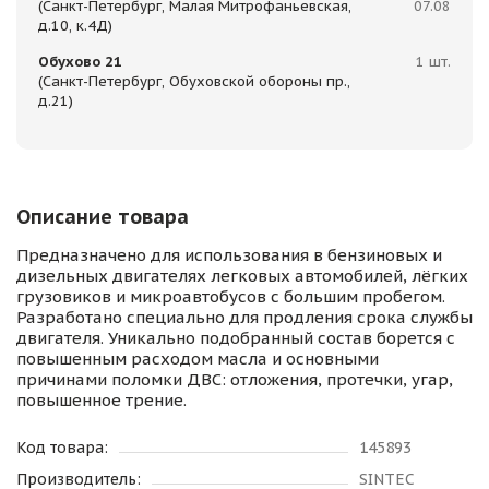
(Санкт-Петербург, Малая Митрофаньевская,
07.08
д.10, к.4Д)
Обухово 21
1 шт.
(Санкт-Петербург, Обуховской обороны пр.,
д.21)
Описание товара
Предназначено для использования в бензиновых и
дизельных двигателях легковых автомобилей, лёгких
грузовиков и микроавтобусов с большим пробегом.
Разработано специально для продления срока службы
двигателя. Уникально подобранный состав борется с
повышенным расходом масла и основными
причинами поломки ДВС: отложения, протечки, угар,
повышенное трение.
Код товара:
145893
Производитель:
SINTEC