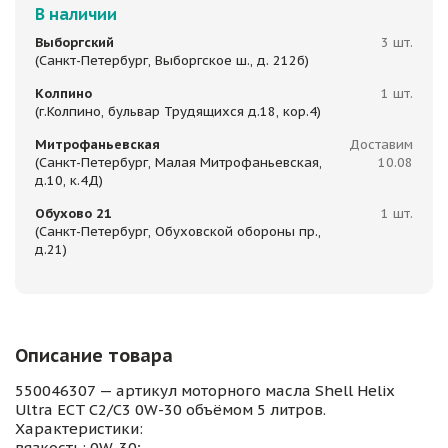
В наличии
Выборгский
3 шт.
(Санкт-Петербург, Выборгское ш., д. 212б)
Колпино
1 шт.
(г.Колпино, бульвар Трудящихся д.18, кор.4)
Митрофаньевская
Доставим
(Санкт-Петербург, Малая Митрофаньевская,
10.08
д.10, к.4Д)
Обухово 21
1 шт.
(Санкт-Петербург, Обуховской обороны пр.,
д.21)
Описание товара
550046307 — артикул моторного масла Shell Helix
Ultra ECT C2/C3 0W-30 объёмом 5 литров.
Характеристики:
вязкость: 0W-30;