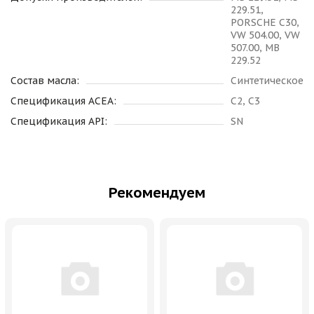
229.51,
PORSCHE C30,
VW 504.00, VW
507.00, MB
229.52
Состав масла:
Синтетическое
Спецификация ACEA:
C2, C3
Спецификация API:
SN
Рекомендуем