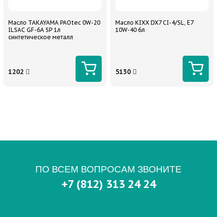
Масло TAKAYAMA PAOtec 0W-20
Масло KIXX DX7 CI-4/SL, E7
ILSAC GF-6A SP 1л
10W-40 6л
синтетическое металл
1202
5130
ПО ВСЕМ ВОПРОСАМ ЗВОНИТЕ
+7 (812) 313 24 24