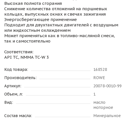
Высокая полнота сгорания
Снижение количества отложений на поршневых
кольцах, выпускных окнах и свечах зажигания
Энергосберегающее применение
Подходит для двухтактных двигателей с воздушным
или жидкостным охлаждением
Может применяться как в топливо-масляной смеси,
так и самостоятельно
Соответствия:
API TC, NMMA TC-W 3
Код товара:
168528
Производитель:
ROWE
Артикул:
20078-0010-99
Объем, л:
1
Вид:
масло
моторное
Состав масла:
Минеральное