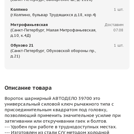
Колпино
1 шт.
(г.Колпино, бульвар Трудящихся д.18, кор.4)
Митрофаньевская
Доставим
(Санкт-Петербург, Малая Митрофаньевская,
07.08
д.10, к.4Д)
Обухово 21
1 шт.
(Санкт-Петербург, Обуховской обороны пр.,
д.21)
Описание товара
Вороток шарнирный АВТОДЕЛО 39700 это
универсальный силовой ключ рычажного типа с
присоединительным квадратом под головку,
позволяющий применить значительное усилие при
затягивании или откручивании гаек и болтов.
--- Удобен при работе в труднодоступных местах.
--- Изготовлен из стали CrV методом холодной