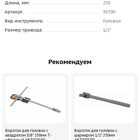
Длина, мм:
250
Артикул:
39700
Вид инструмента:
Головки
Размер привода:
1/2"
Рекомендуем
Вороток для головок с
Вороток для головок с
квадратом 3/8" 250мм Т-
шарниром 1/2" 250мм
образный АВТОDЕЛО
АВТОDЕЛО