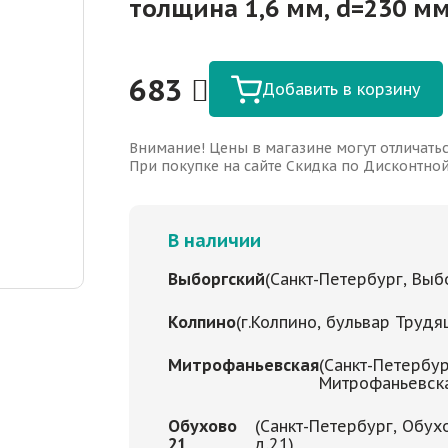
толщина 1,6 мм, d=230 м
683
Добавить в корзину
Внимание! Цены в магазине могут отличатьс
При покупке на сайте Скидка по Дисконтной 
В наличии
Выборгский
(Санкт-Петербург, Выбо
Колпино
(г.Колпино, бульвар Трудя
Митрофаньевская
(Санкт-Петербур
Митрофаньевская
Обухово
(Санкт-Петербург, Обух
21
д.21)