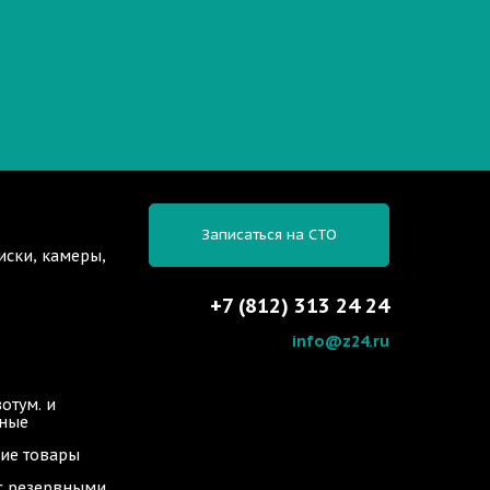
Записаться на СТО
иски, камеры,
+7 (812) 313 24 24
info@z24.ru
отум. и
ьные
ие товары
 с резервными