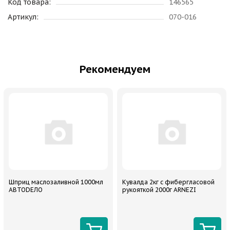
Код товара:
146565
Артикул:
070-016
Рекомендуем
Шприц маслозаливной 1000мл
Кувалда 2кг с фибергласовой
АВТОDЕЛО
рукояткой 2000г ARNEZI