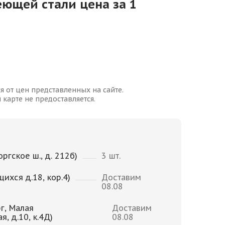
еющей стали цена за 1
я от цен представленных на сайте.
карте не предоставляется.
ргское ш., д. 212б)
3 шт.
щихся д.18, кор.4)
Доставим
08.08
г, Малая
Доставим
, д.10, к.4Д)
08.08