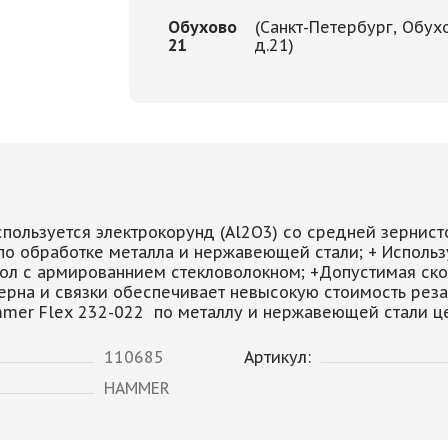
Обухово
(Санкт-Петербург, Обух
21
д.21)
пользуется электрокорунд (Al2O3) со средней зернисто
о обработке металла и нержавеющей стали; + Использ
ол с армированнием стекловолокном; +Допустимая скор
рна и связки обеспечивает невысокую стоимость реза
Hammer Flex 232-022 по металлу и нержавеющей стали це
110685
Артикул:
HAMMER