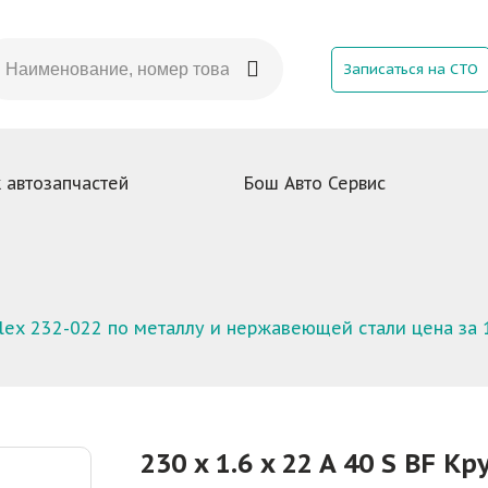
Записаться на СТО
 автозапчастей
Бош Авто Сервис
 Flex 232-022 по металлу и нержавеющей стали цена за 
230 x 1.6 x 22 A 40 S BF К