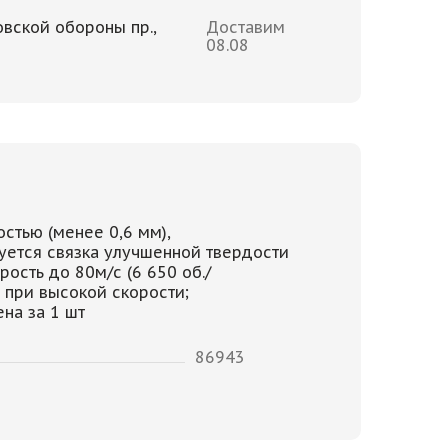
овской обороны пр.,
Доставим
08.08
стью (менее 0,6 мм),
уется связка улучшенной твердости
ость до 80м/с (6 650 об./
 при высокой скорости;
на за 1 шт
86943