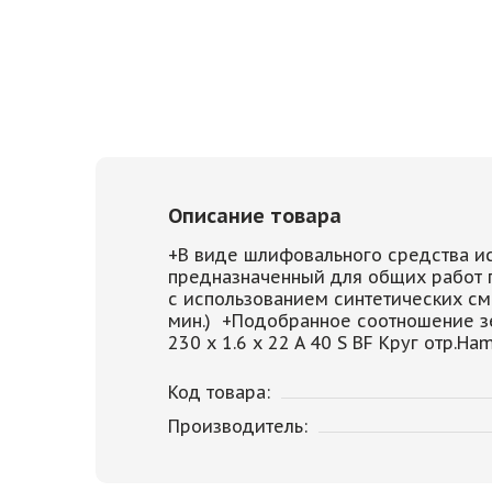
Описание товара
+В виде шлифовального средства ис
предназначенный для общих работ п
с использованием синтетических см
мин.) +Подобранное соотношение зе
230 x 1.6 x 22 A 40 S BF Круг отр.
Код товара:
Производитель: