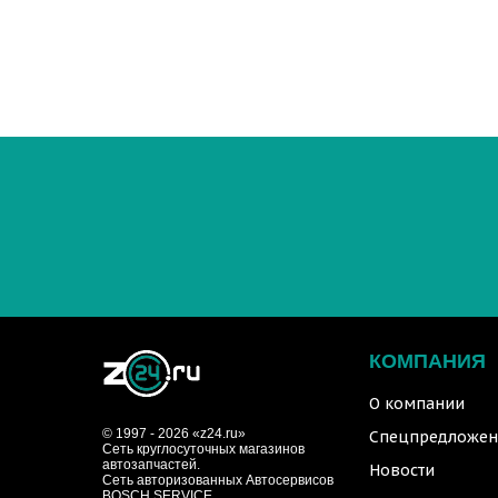
КОМПАНИЯ
О компании
© 1997 - 2026 «z24.ru»
Спецпредложен
Cеть круглосуточных магазинов
автозапчастей.
Новости
Сеть авторизованных Автосервисов
BOSCH SERVICE.