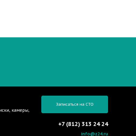
Записаться на СТО
иски, камеры,
+7 (812) 313 24 24
info@z24.ru