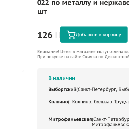
022 по металлу и нержав
шт
126
Добавить в корзину
Внимание! Цены в магазине могут отличатьс
При покупке на сайте Скидка по Дисконтной 
В наличии
Выборгский
(Санкт-Петербург, Выбо
Колпино
(г.Колпино, бульвар Трудя
Митрофаньевская
(Санкт-Петербур
Митрофаньевская