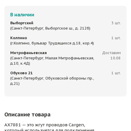
В наличии
Выборгский
3 шт.
(Санкт-Петербург, Выборгское ш., д. 212б)
Колпино
1 шт.
(г.Колпино, бульвар Трудящихся д.18, кор.4)
Митрофаньевская
Доставим
(Санкт-Петербург, Малая Митрофаньевская,
10.08
д.10, к.4Д)
Обухово 21
1 шт.
(Санкт-Петербург, Обуховской обороны пр.,
д.21)
Описание товара
AX7881 — это жгут проводов Cargen,
который используется для подключения