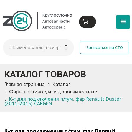
Записаться на СТО
КАТАЛОГ ТОВАРОВ
Главная страница
Каталог
Фары противотум. и дополнительные
К-т для подключения п/тум. фар Renault Duster
(2011-2015) CARGEN
К-т для подключения п/тум. фар Renault