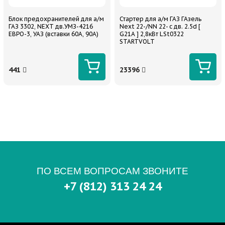
Блок предохранителей для а/м
Стартер для а/м ГАЗ ГАзель
ГАЗ 3302, NEXT дв.УМЗ-4216
Next 22-/NN 22- с дв. 2.5d [
ЕВРО-3, УАЗ (вставки 60А, 90А)
G21A ] 2,8кВт LSt0322
STARTVOLT
441
23396
ПО ВСЕМ ВОПРОСАМ ЗВОНИТЕ
+7 (812) 313 24 24