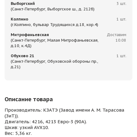
Выборгский
3 шт.
(Санкт-Петербург, Выборгское ш., д. 212б)
Колпино
1 шт.
(г.Колпино, бульвар Трудящихся д.18, кор.4)
Митрофаньевская
Доставим
(Санкт-Петербург, Малая Митрофаньевская,
10.08
д.10, к.4Д)
Обухово 21
1 шт.
(Санкт-Петербург, Обуховской обороны пр.,
д.21)
Описание товара
Производитель: КЗАТЭ (Завод имени А. М. Тарасова
(ЗиТ)).
Двигатель: 4216, 4213 Евро-3 (90А).
Шкив: узкий AVX10.
Вес: 5,36 кг.