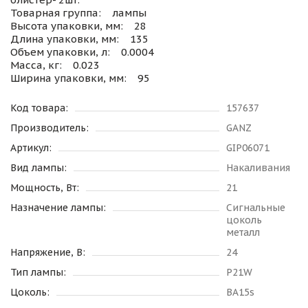
Товарная группа: лампы
Высота упаковки, мм: 28
Длина упаковки, мм: 135
Объем упаковки, л: 0.0004
Масса, кг: 0.023
Ширина упаковки, мм: 95
Код товара:
157637
Производитель:
GANZ
Артикул:
GIP06071
Вид лампы:
Накаливания
Мощность, Вт:
21
Назначение лампы:
Сигнальные
цоколь
металл
Напряжение, В:
24
Тип лампы:
P21W
Цоколь:
BA15s