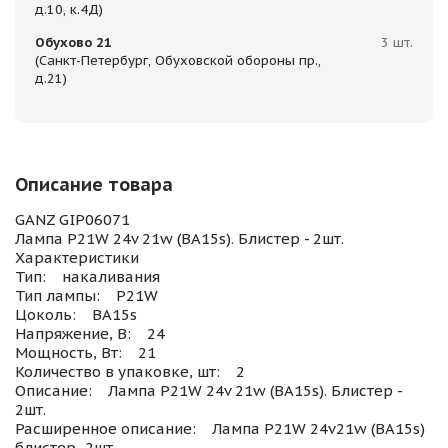
д.10, к.4Д)
Обухово 21
3 шт.
(Санкт-Петербург, Обуховской обороны пр.,
д.21)
Описание товара
GANZ GIP06071
Лампа P21W 24v 21w (BA15s). Блистер - 2шт.
Характеристики
Тип: накаливания
Тип лампы: P21W
Цоколь: BA15s
Напряжение, В: 24
Мощность, Вт: 21
Количество в упаковке, шт: 2
Описание: Лампа P21W 24v 21w (BA15s). Блистер -
2шт.
Расширенное описание: Лампа P21W 24v21w (BA15s)
блистер- 2шт.