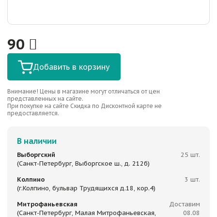
90
Добавить в корзину
Внимание! Цены в магазине могут отличаться от цен
представленных на сайте.
При покупке на сайте Скидка по Дисконтной карте не
предоставляется.
В наличии
Выборгский
25 шт.
(Санкт-Петербург, Выборгское ш., д. 212б)
Колпино
3 шт.
(г.Колпино, бульвар Трудящихся д.18, кор.4)
Митрофаньевская
Доставим
(Санкт-Петербург, Малая Митрофаньевская,
08.08